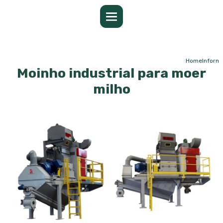
Home
Inform
Moinho industrial para moer
milho