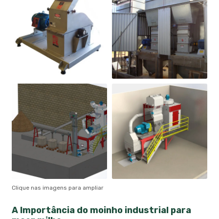
Clique nas imagens para ampliar
A Importância do
moinho industrial para