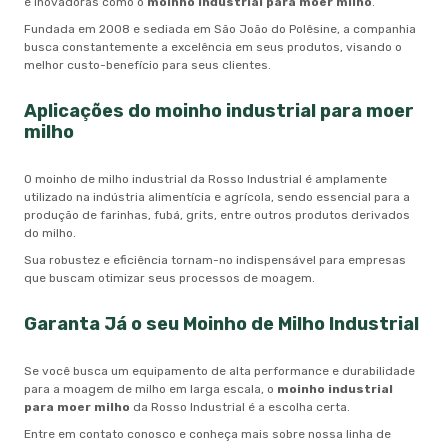
e inovadoras como o
moinho industrial para moer milho
.
Fundada em 2008 e sediada em São João do Polêsine, a companhia
busca constantemente a excelência em seus produtos, visando o
melhor custo-benefício para seus clientes.
Aplicações do
moinho industrial para moer
milho
O moinho de milho industrial da Rosso Industrial é amplamente
utilizado na indústria alimentícia e agrícola, sendo essencial para a
produção de farinhas, fubá, grits, entre outros produtos derivados
do milho.
Sua robustez e eficiência tornam-no indispensável para empresas
que buscam otimizar seus processos de moagem.
Garanta Já o seu Moinho de Milho Industrial
Se você busca um equipamento de alta performance e durabilidade
para a moagem de milho em larga escala, o
moinho industrial
para moer milho
da Rosso Industrial é a escolha certa.
Entre em contato conosco e conheça mais sobre nossa linha de