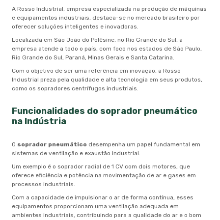
A Rosso Industrial, empresa especializada na produção de máquinas
e equipamentos industriais, destaca-se no mercado brasileiro por
oferecer soluções inteligentes e inovadoras.
Localizada em São João do Polêsine, no Rio Grande do Sul, a
empresa atende a todo o país, com foco nos estados de São Paulo,
Rio Grande do Sul, Paraná, Minas Gerais e Santa Catarina.
Com o objetivo de ser uma referência em inovação, a Rosso
Industrial preza pela qualidade e alta tecnologia em seus produtos,
como os sopradores centrífugos industriais.
Funcionalidades do
soprador pneumático
na Indústria
O
soprador pneumático
desempenha um papel fundamental em
sistemas de ventilação e exaustão industrial.
Um exemplo é o soprador radial de 1 CV com dois motores, que
oferece eficiência e potência na movimentação de ar e gases em
processos industriais.
Com a capacidade de impulsionar o ar de forma contínua, esses
equipamentos proporcionam uma ventilação adequada em
ambientes industriais, contribuindo para a qualidade do ar e o bom