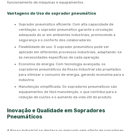
funcionamento de máquinas e equipamentos.
Vantagens do Uso do
soprador pneumático
Soprador pneumático eficiente: Com alta capacidade de
ventilação, o soprador pneumático garante a circulação
adequada do ar em ambientes industriais, promovendo a
segurança e o conforto dos colaboradores.
Flexibilidade de uso: O soprador pneumático pode ser
aplicado em diferentes processos industriais, adaptando-se
às necessidades específicas de cada operação.
Economia de energia: Com tecnologia avançada, os
sopradores pneumáticos da Rosso Industrial são projetados
para otimizar o consumo de energia, gerando economia para a
indústria.
Manutenção simplificada: Os sopradores pneumáticos são
equipamentos de fácil manutenção, o que contribui para a
redução de custos e o aumento da vida útil do produto.
Inovação e Qualidade em Sopradores
Pneumáticos
A Rosso Industrial se destaca no mercado pela oferta de sopradores