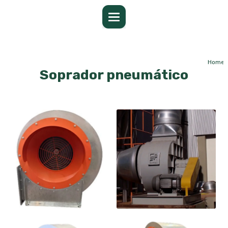
Home
I
Soprador pneumático