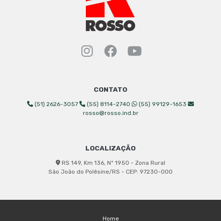
Instagram Rosso Indust
Facebook Rosso Ind
YouTube Rosso 
CONTATO
(51) 2626-3057
(55) 8114-2740
(55) 99129-1653
rosso@rosso.ind.br
LOCALIZAÇÃO
RS 149, Km 136, Nº 1950 - Zona Rural
São João do Polêsine/RS - CEP: 97230-000
Home