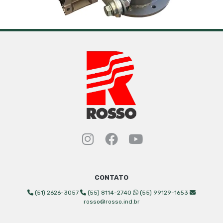
Instagram Rosso Indust
Facebook Rosso Ind
YouTube Rosso 
CONTATO
(51) 2626-3057
(55) 8114-2740
(55) 99129-1653
rosso@rosso.ind.br