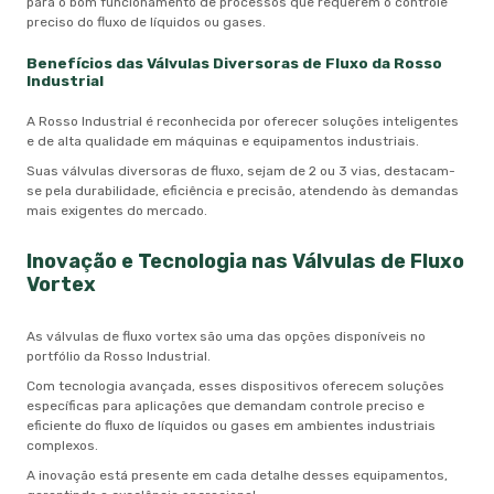
para o bom funcionamento de processos que requerem o controle
preciso do fluxo de líquidos ou gases.
Benefícios das Válvulas Diversoras de Fluxo da Rosso
Industrial
A Rosso Industrial é reconhecida por oferecer soluções inteligentes
e de alta qualidade em máquinas e equipamentos industriais.
Suas válvulas diversoras de fluxo, sejam de 2 ou 3 vias, destacam-
se pela durabilidade, eficiência e precisão, atendendo às demandas
mais exigentes do mercado.
Inovação e Tecnologia nas Válvulas de Fluxo
Vortex
As válvulas de fluxo vortex são uma das opções disponíveis no
portfólio da Rosso Industrial.
Com tecnologia avançada, esses dispositivos oferecem soluções
específicas para aplicações que demandam controle preciso e
eficiente do fluxo de líquidos ou gases em ambientes industriais
complexos.
A inovação está presente em cada detalhe desses equipamentos,