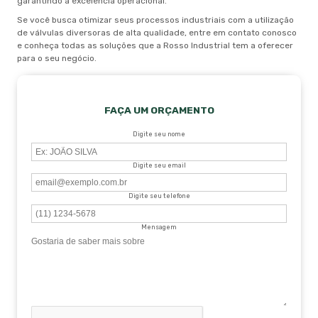
garantindo a excelência operacional.
Se você busca otimizar seus processos industriais com a utilização
de válvulas diversoras de alta qualidade, entre em contato conosco
e conheça todas as soluções que a Rosso Industrial tem a oferecer
para o seu negócio.
FAÇA UM ORÇAMENTO
Digite seu nome
Digite seu email
Digite seu telefone
Mensagem