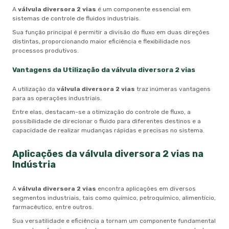
A
válvula diversora 2 vias
é um componente essencial em
sistemas de controle de fluidos industriais.
Sua função principal é permitir a divisão do fluxo em duas direções
distintas, proporcionando maior eficiência e flexibilidade nos
processos produtivos.
Vantagens da Utilização da
válvula diversora 2 vias
A utilização da
válvula diversora 2 vias
traz inúmeras vantagens
para as operações industriais.
Entre elas, destacam-se a otimização do controle de fluxo, a
possibilidade de direcionar o fluido para diferentes destinos e a
capacidade de realizar mudanças rápidas e precisas no sistema.
Aplicações da
válvula diversora 2 vias
na
Indústria
A
válvula diversora 2 vias
encontra aplicações em diversos
segmentos industriais, tais como químico, petroquímico, alimentício,
farmacêutico, entre outros.
Sua versatilidade e eficiência a tornam um componente fundamental