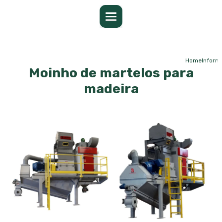
Home
Inform
Moinho de martelos para
madeira