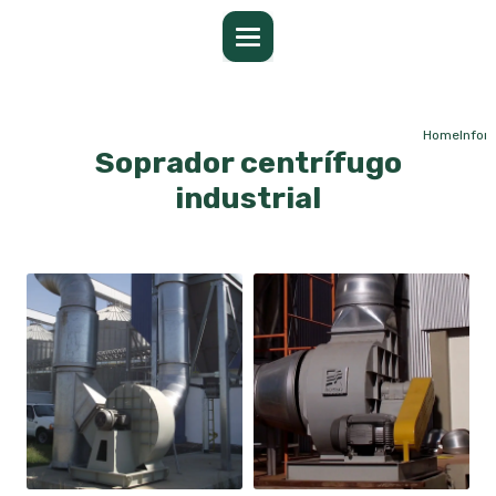
Home
Info
Soprador centrífugo
industrial