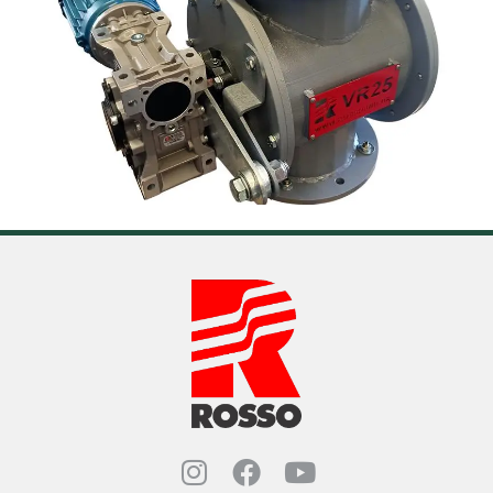
Instagram Rosso Indust
Facebook Rosso Ind
YouTube Rosso 