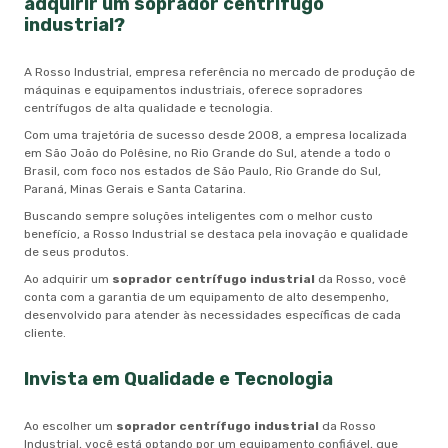
adquirir um
soprador centrífugo
industrial
?
A Rosso Industrial, empresa referência no mercado de produção de
máquinas e equipamentos industriais, oferece sopradores
centrífugos de alta qualidade e tecnologia.
Com uma trajetória de sucesso desde 2008, a empresa localizada
em São João do Polêsine, no Rio Grande do Sul, atende a todo o
Brasil, com foco nos estados de São Paulo, Rio Grande do Sul,
Paraná, Minas Gerais e Santa Catarina.
Buscando sempre soluções inteligentes com o melhor custo
benefício, a Rosso Industrial se destaca pela inovação e qualidade
de seus produtos.
Ao adquirir um
soprador centrífugo industrial
da Rosso, você
conta com a garantia de um equipamento de alto desempenho,
desenvolvido para atender às necessidades específicas de cada
cliente.
Invista em Qualidade e Tecnologia
Ao escolher um
soprador centrífugo industrial
da Rosso
Industrial, você está optando por um equipamento confiável, que