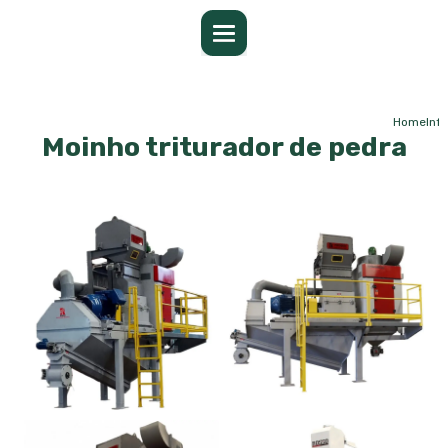
Home
Inf
Moinho triturador de pedra