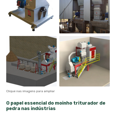
Clique nas imagens para ampliar
O papel essencial do
moinho triturador de
pedra
nas indústrias