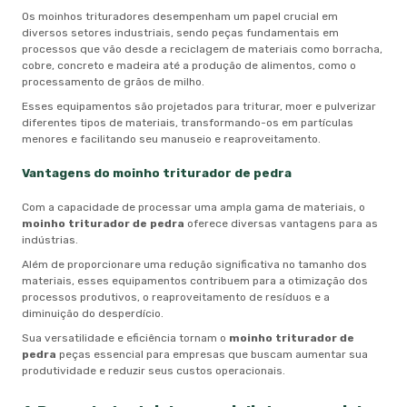
Os moinhos trituradores desempenham um papel crucial em
diversos setores industriais, sendo peças fundamentais em
processos que vão desde a reciclagem de materiais como borracha,
cobre, concreto e madeira até a produção de alimentos, como o
processamento de grãos de milho.
Esses equipamentos são projetados para triturar, moer e pulverizar
diferentes tipos de materiais, transformando-os em partículas
menores e facilitando seu manuseio e reaproveitamento.
Vantagens do
moinho triturador de pedra
Com a capacidade de processar uma ampla gama de materiais, o
moinho triturador de pedra
oferece diversas vantagens para as
indústrias.
Além de proporcionare uma redução significativa no tamanho dos
materiais, esses equipamentos contribuem para a otimização dos
processos produtivos, o reaproveitamento de resíduos e a
diminuição do desperdício.
Sua versatilidade e eficiência tornam o
moinho triturador de
pedra
peças essencial para empresas que buscam aumentar sua
produtividade e reduzir seus custos operacionais.