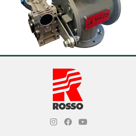
Instagram Rosso Indust
Facebook Rosso Ind
YouTube Rosso 