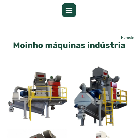
Home
Inf
Moinho máquinas indústria