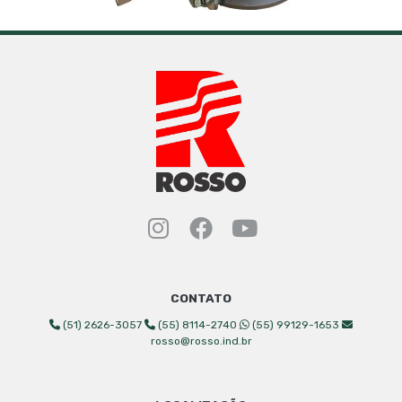
Instagram Rosso Indust
Facebook Rosso Ind
YouTube Rosso 
CONTATO
(51) 2626-3057
(55) 8114-2740
(55) 99129-1653
rosso@rosso.ind.br