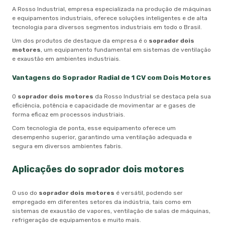
A Rosso Industrial, empresa especializada na produção de máquinas
e equipamentos industriais, oferece soluções inteligentes e de alta
tecnologia para diversos segmentos industriais em todo o Brasil.
Um dos produtos de destaque da empresa é o
soprador dois
motores
, um equipamento fundamental em sistemas de ventilação
e exaustão em ambientes industriais.
Vantagens do Soprador Radial de 1 CV com Dois Motores
O
soprador dois motores
da Rosso Industrial se destaca pela sua
eficiência, potência e capacidade de movimentar ar e gases de
forma eficaz em processos industriais.
Com tecnologia de ponta, esse equipamento oferece um
desempenho superior, garantindo uma ventilação adequada e
segura em diversos ambientes fabris.
Aplicações do
soprador dois motores
O uso do
soprador dois motores
é versátil, podendo ser
empregado em diferentes setores da indústria, tais como em
sistemas de exaustão de vapores, ventilação de salas de máquinas,
refrigeração de equipamentos e muito mais.