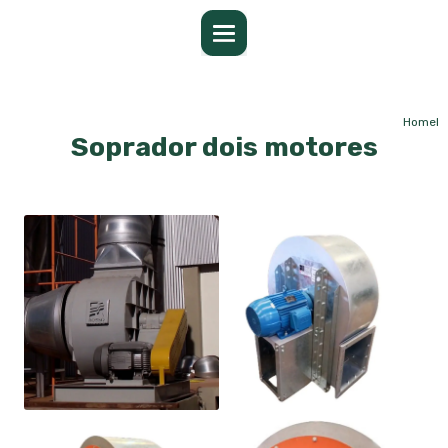
Home
I
Soprador dois motores