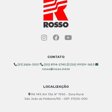
Instagram Rosso Indust
Facebook Rosso Ind
YouTube Rosso 
CONTATO
(51) 2626-3057
(55) 8114-2740
(55) 99129-1653
rosso@rosso.ind.br
LOCALIZAÇÃO
RS 149, Km 136, Nº 1950 - Zona Rural
São João do Polêsine/RS - CEP: 97230-000