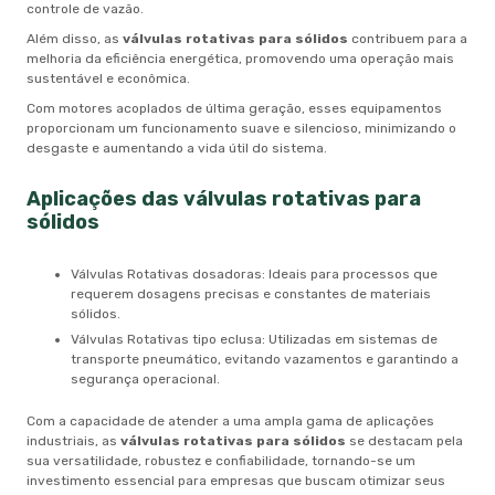
controle de vazão.
Além disso, as
válvulas rotativas para sólidos
contribuem para a
melhoria da eficiência energética, promovendo uma operação mais
sustentável e econômica.
Com motores acoplados de última geração, esses equipamentos
proporcionam um funcionamento suave e silencioso, minimizando o
desgaste e aumentando a vida útil do sistema.
Aplicações das
válvulas rotativas para
sólidos
Válvulas Rotativas dosadoras: Ideais para processos que
requerem dosagens precisas e constantes de materiais
sólidos.
Válvulas Rotativas tipo eclusa: Utilizadas em sistemas de
transporte pneumático, evitando vazamentos e garantindo a
segurança operacional.
Com a capacidade de atender a uma ampla gama de aplicações
industriais, as
válvulas rotativas para sólidos
se destacam pela
sua versatilidade, robustez e confiabilidade, tornando-se um
investimento essencial para empresas que buscam otimizar seus