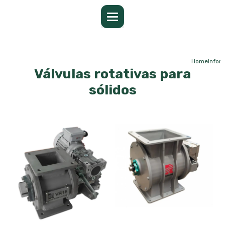
Home
Infor
Válvulas rotativas para
sólidos