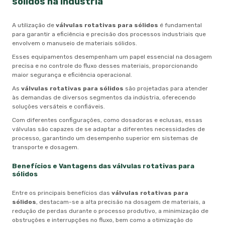
sólidos
na Indústria
A utilização de
válvulas rotativas para sólidos
é fundamental
para garantir a eficiência e precisão dos processos industriais que
envolvem o manuseio de materiais sólidos.
Esses equipamentos desempenham um papel essencial na dosagem
precisa e no controle do fluxo desses materiais, proporcionando
maior segurança e eficiência operacional.
As
válvulas rotativas para sólidos
são projetadas para atender
às demandas de diversos segmentos da indústria, oferecendo
soluções versáteis e confiáveis.
Com diferentes configurações, como dosadoras e eclusas, essas
válvulas são capazes de se adaptar a diferentes necessidades de
processo, garantindo um desempenho superior em sistemas de
transporte e dosagem.
Benefícios e Vantagens das
válvulas rotativas para
sólidos
Entre os principais benefícios das
válvulas rotativas para
sólidos
, destacam-se a alta precisão na dosagem de materiais, a
redução de perdas durante o processo produtivo, a minimização de
obstruções e interrupções no fluxo, bem como a otimização do