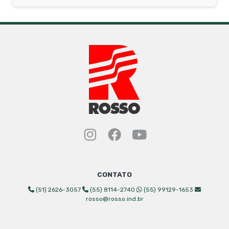
Instagram Rosso Indust
Facebook Rosso Ind
YouTube Rosso 
CONTATO
(51) 2626-3057
(55) 8114-2740
(55) 99129-1653
rosso@rosso.ind.br