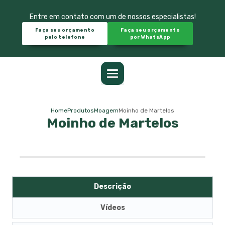
Entre em contato com um de nossos especialistas!
Faça seu orçamento
Faça seu orçamento
pelo telefone
por WhatsApp
Home
Produtos
Moagem
Moinho de Martelos
Moinho de Martelos
Descrição
Vídeos