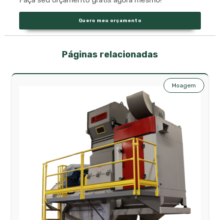
Faça seu orçamento grátis agora mesmo!
Quero meu orçamento
Páginas relacionadas
Moagem