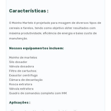
Características
:
O Moinho Martelo é projetado para moagem de diversos tipos de
cereais e farelos, tendo como objetivo obter resultados com
máxima produtividade, eficiência de energia e baixo custo de
manutenção.
Nossos equipamentos incluem:
Moinho de martelos
Silo dosador
Válvula dosadora
Filtro de cartuchos
Exaustor centrífugo
Câmara de decantação
Rosca extratora
Válvula extratora
Quadro de comandos completo com IHM
Aplicações :